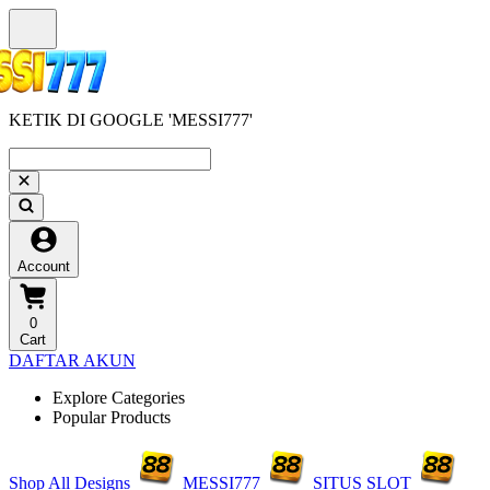
KETIK DI GOOGLE 'MESSI777'
Account
0
Cart
DAFTAR AKUN
Explore Categories
Popular Products
Shop All Designs
MESSI777
SITUS SLOT