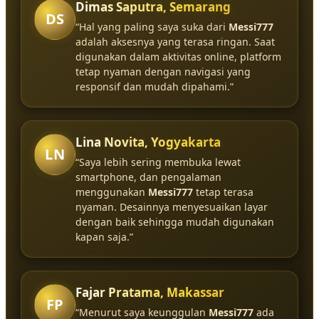
Dimas Saputra, Semarang
DS
“Hal yang paling saya suka dari
Messi777
adalah aksesnya yang terasa ringan. Saat
digunakan dalam aktivitas online, platform
tetap nyaman dengan navigasi yang
responsif dan mudah dipahami.”
Lina Novita, Yogyakarta
LN
“Saya lebih sering membuka lewat
smartphone, dan pengalaman
menggunakan
Messi777
tetap terasa
nyaman. Desainnya menyesuaikan layar
dengan baik sehingga mudah digunakan
kapan saja.”
Fajar Pratama, Makassar
FP
“Menurut saya keunggulan
Messi777
ada