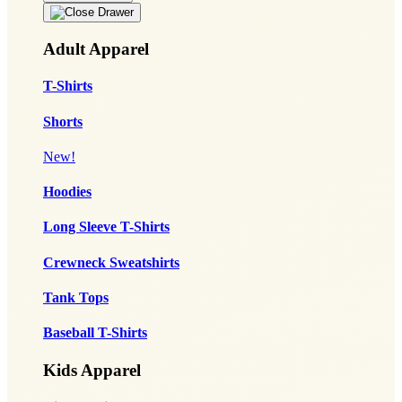
Adult Apparel
T-Shirts
Shorts
New!
Hoodies
Long Sleeve T-Shirts
Crewneck Sweatshirts
Tank Tops
Baseball T-Shirts
Kids Apparel