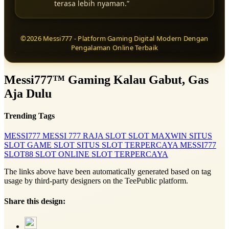
terasa lebih nyaman.”
©2026 Messi777 - Platform Gaming Digital Modern Dengan
Pengalaman Online Terbaik
Messi777™ Gaming Kalau Gabut, Gas
Aja Dulu
Trending Tags
MESSI777
MESSI 777
RAJA SLOT
SLOT MAXWIN
SITUS
SLOT
GAME SLOT
SITUS SLOT TERPERCAYA
MESSI777
SLOT88
SLOT ONLINE
SLOT TERPERCAYA
The links above have been automatically generated based on tag
usage by third-party designers on the TeePublic platform.
Share this design: