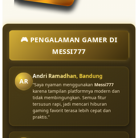
🎮 PENGALAMAN GAMER DI
MESSI777
Andri Ramadhan, Bandung
AR
“Saya nyaman menggunakan
Messi777
karena tampilan platformnya modern dan
tidak membingungkan. Semua fitur
tersusun rapi, jadi mencari hiburan
gaming favorit terasa lebih cepat dan
praktis.”