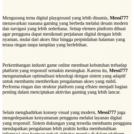
Mengusung tema digital playground yang lebih dinamis,
Messi777
menawarkan suasana gaming yang berbeda melalui desain modern
dan navigasi yang lebih sederhana. Setiap elemen platform dibuat
agar pengguna dapat menikmati perjalanan digital dengan lebih
nyaman, mulai dari akses fitur hingga perpindahan halaman yang
terasa ringan tanpa tampilan yang berlebihan.
Perkembangan industri game online membuat kebutuhan terhadap
platform yang responsif semakin meningkat. Karena itu,
Messi777
mengutamakan optimalisasi teknologi dengan sistem yang adaptif
untuk membantu memberikan pengalaman akses yang stabil.
Performa ringan dan struktur platform yang efisien menjadi bagian
penting dalam menciptakan aktivitas gaming yang lebih lancar.
Selain menghadirkan konsep visual yang modern,
Messi777
juga
mengedepankan kenyamanan pengguna melalui layanan digital
yang responsif. Sistem dukungan yang tersedia membantu pengguna
mendapatkan pengalaman lebih praktis ketika membutuhkan
informasi atau bantuan terkait aktivitas mereka di dalam platform.